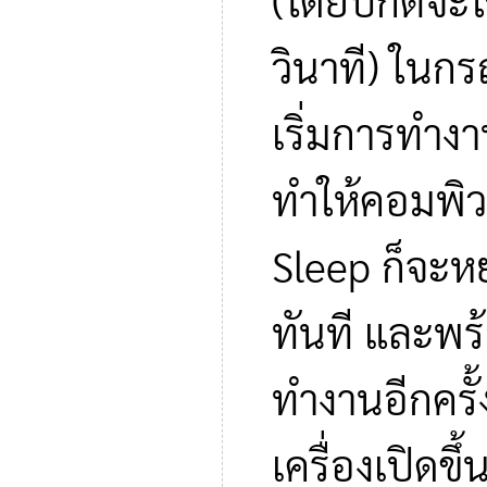
(โดยปกติจะใช
วินาที) ในกรณ
เริ่มการทำงา
ทำให้คอมพิวเ
Sleep ก็จะหย
ทันที และพร้
ทำงานอีกครั้
เครื่องเปิดข