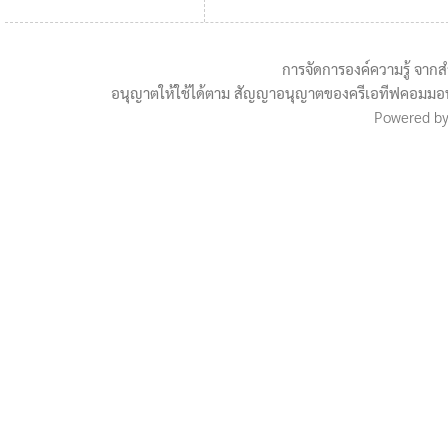
การจัดการองค์ความรู้ จา
อนุญาตให้ใช้ได้ตาม สัญญาอนุญาตของครีเอทีฟคอมมอนส์
Powered b