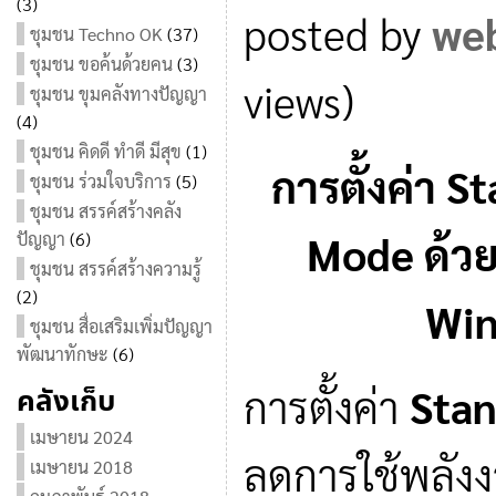
(3)
posted by
we
ชุมชน Techno OK
(37)
ชุมชน ขอค้นด้วยคน
(3)
views)
ชุมชน ขุมคลังทางปัญญา
(4)
ชุมชน คิดดี ทำดี มีสุข
(1)
การตั้งค่า S
ชุมชน ร่วมใจบริการ
(5)
ชุมชน สรรค์สร้างคลัง
Mode ด้วย
ปัญญา
(6)
ชุมชน สรรค์สร้างความรู้
(2)
Win
ชุมชน สื่อเสริมเพิ่มปัญญา
พัฒนาทักษะ
(6)
การตั้งค่า
Sta
คลังเก็บ
เมษายน 2024
ลดการใช้พลังง
เมษายน 2018