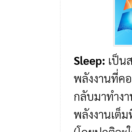
Sleep:
เป็น
พลังงานที่ค
กลับมาทำงา
พลังงานเต็มที