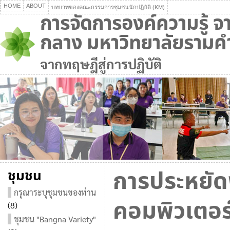
HOME
ABOUT
บทบาทของคณะกรรมการชุมชนนักปฏิบัติ (KM)
การจัดการองค์ความรู้ 
กลาง มหาวิทยาลัยราม
จากทฤษฎีสู่การปฏิบัติ
การประหยัด
ชุมชน
กรุณาระบุชุมชนของท่าน
คอมพิวเตอร์
(8)
ชุมชน "Bangna Variety"